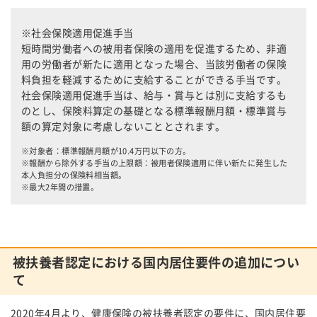
※社会保険適用促進手当
短時間労働者への被用者保険の適用を促進するため、非適
用の労働者が新たに適用となった場合、当該労働者の保険
料負担を軽減するために支給することができる手当です。
社会保険適用促進手当は、給与・賞与とは別に支給するも
のとし、保険料算定の基礎となる標準報酬月額・標準賞与
額の算定対象に考慮しないこととされます。
※対象者：標準報酬月額が10.4万円以下の方。
※報酬から除外する手当の上限額：被用者保険適用に伴い新たに発生した
本人負担分の保険料相当額。
※最大2年間の措置。
被扶養者認定における国内居住要件の追加につい
て
2020年4月より、健康保険の被扶養者認定の要件に、国内居住要