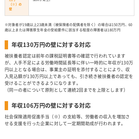
（※）の
壁
※対象者が19歳以上23歳未満（被保険者の配偶者を除く）の場合は150万円、60
歳以上または障害厚生年金の受給要件に該当する程度の障害者は180万円
年収130万円の壁に対する対応
被扶養者認定は前年の課税証明書等の確認で行われています
が、人手不足による労働時間延長等に伴い一時的に年収が130万
円以上となる場合は、事業主の証明を添付することにより、収
入見込額が130万円以上であっても、引き続き被扶養者の認定を
受けることができるようになります。
（同一の者について原則として連続2回までを上限とします）
年収106万円の壁に対する対応
社会保険適用促進手当（※）の支給等、労働者の収入を増加さ
せる支援を行った企業に対して一定期間助成が行われます。