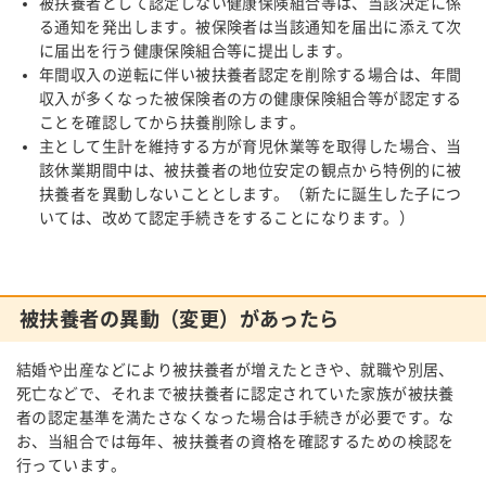
被扶養者として認定しない健康保険組合等は、当該決定に係
る通知を発出します。被保険者は当該通知を届出に添えて次
に届出を行う健康保険組合等に提出します。
年間収入の逆転に伴い被扶養者認定を削除する場合は、年間
収入が多くなった被保険者の方の健康保険組合等が認定する
ことを確認してから扶養削除します。
主として生計を維持する方が育児休業等を取得した場合、当
該休業期間中は、被扶養者の地位安定の観点から特例的に被
扶養者を異動しないこととします。（新たに誕生した子につ
いては、改めて認定手続きをすることになります。）
被扶養者の異動（変更）があったら
結婚や出産などにより被扶養者が増えたときや、就職や別居、
死亡などで、それまで被扶養者に認定されていた家族が被扶養
者の認定基準を満たさなくなった場合は手続きが必要です。な
お、当組合では毎年、被扶養者の資格を確認するための検認を
行っています。