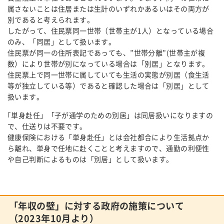
属さないことは住居または生計のいずれかあるいはその両方が
別であると考えられます。
したがって、住民票同一世帯（世帯主が1人）となっている場合
のみ、「同居」として扱います。
住民票が同一の住所表記であっても、”世帯分離”(世帯主が複
数）により世帯が別になっている場合は「別居」となります。
住民票上で同一世帯に属していても生活の実態が別居（食生活
等が独立している等）であると確認した場合は「別居」として
扱います。
｢単身赴任」「子が通学のための別居」は同居扱いになりますの
で、仕送りは不要です。
健康保険における「単身赴任」とは会社都合により生活拠点か
ら離れ、単身で任地に赴くことと考えますので、通勤の利便性
や自己判断によるものは「別居」として扱います。
「年収の壁」に対する政府の施策について
（2023年10月より）