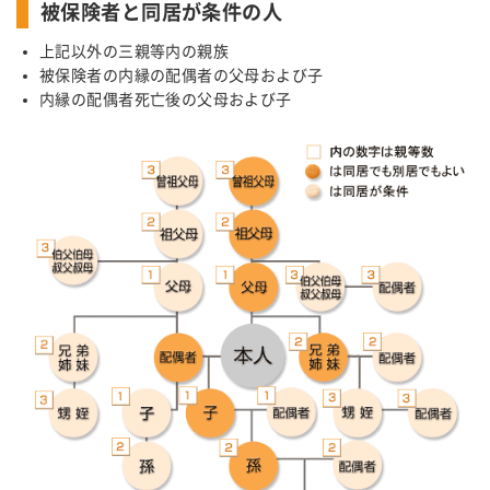
被保険者と同居が条件の人
上記以外の三親等内の親族
被保険者の内縁の配偶者の父母および子
内縁の配偶者死亡後の父母および子