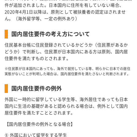
件が追加されました。日本国内に住所を有していない場合、
2020年4月1日以降は、原則として被扶養者の認定はされませ
ん。（海外留学等、一定の例外あり）
国内居住要件の考え方について
住民基本台帳に住民登録されているかどうか（住民票があるか
どうか）で判断し、住民票が日本国内にある方は原則、国内居
住要件を満たすものとされます。
※住民票が日本国内にあっても、海外で就労している等、明らかに日本での居住
実態がないことが判明した場合は、国内居住要件を満たさないと判断されます。
国内居住要件の例外
外国に一時的に留学している学生等、海外居住であっても日本
国内に生活の基礎があると認められる場合は、例外として国内
居住要件を満たすこととされます。
【国内居住要件の例外となる場合】
① 外国において留学をする学生