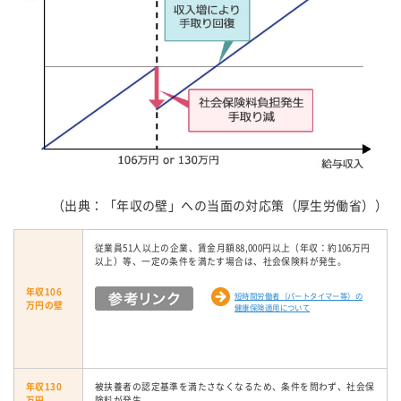
（出典：「年収の壁」への当面の対応策（厚生労働省））
従業員51人以上の企業、賃金月額88,000円以上（年収：約106万円
以上）等、一定の条件を満たす場合は、社会保険料が発生。
年収106
短時間労働者（パートタイマー等）の
万円の壁
健康保険適用について
年収130
被扶養者の認定基準を満たさなくなるため、条件を問わず、社会保
万円
険料が発生。