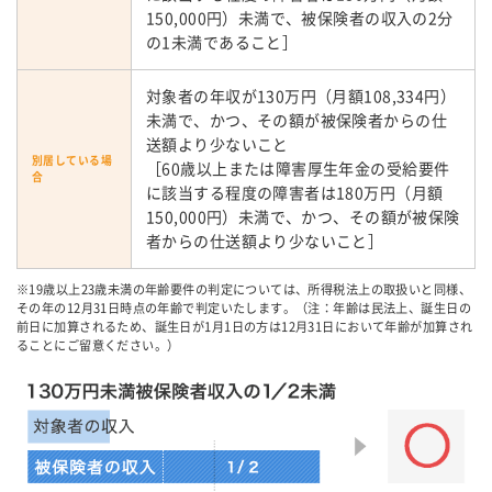
150,000円）未満で、被保険者の収入の2分
の1未満であること］
対象者の年収が130万円（月額108,334円）
未満で、かつ、その額が被保険者からの仕
送額より少ないこと
別居している場
［60歳以上または障害厚生年金の受給要件
合
に該当する程度の障害者は180万円（月額
150,000円）未満で、かつ、その額が被保険
者からの仕送額より少ないこと］
※19歳以上23歳未満の年齢要件の判定については、所得税法上の取扱いと同様、
その年の12月31日時点の年齢で判定いたします。（注：年齢は民法上、誕生日の
前日に加算されるため、誕生日が1月1日の方は12月31日において年齢が加算され
ることにご留意ください。）