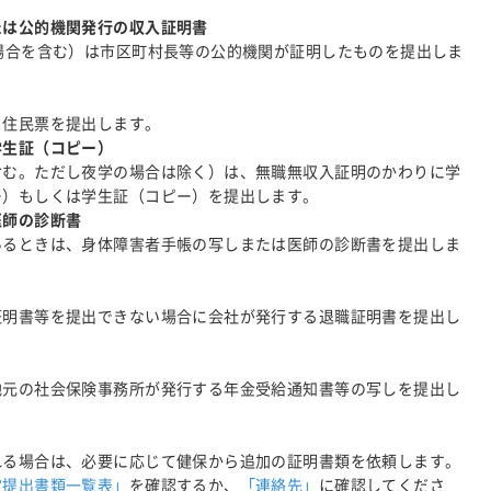
たは公的機関発行の収入証明書
場合を含む）は市区町村長等の公的機関が証明したものを提出しま
、住民票を提出します。
学生証（コピー）
含む。ただし夜学の場合は除く）は、無職無収入証明のかわりに学
ー）もしくは学生証（コピー）を提出します。
医師の診断書
あるときは、身体障害者手帳の写しまたは医師の診断書を提出しま
証明書等を提出できない場合に会社が発行する退職証明書を提出し
地元の社会保険事務所が発行する年金受給通知書等の写しを提出し
れる場合は、必要に応じて健保から追加の証明書類を依頼します。
定提出書類一覧表」
を確認するか、
「連絡先」
に確認してくださ