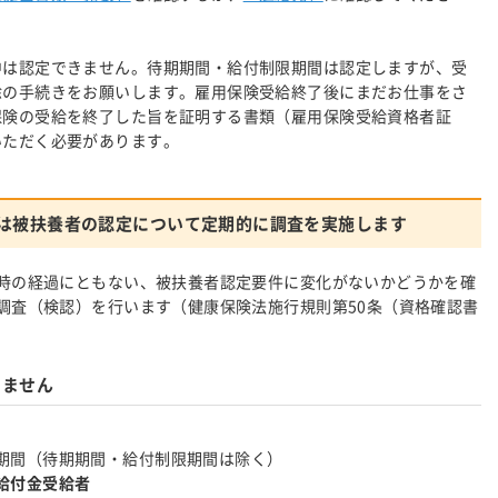
中は認定できません。待期期間・給付制限期間は認定しますが、受
除の手続きをお願いします。雇用保険受給終了後にまだお仕事をさ
保険の受給を終了した旨を証明する書類（雇用保険受給資格者証
いただく必要があります。
は被扶養者の認定について定期的に調査を実施します
時の経過にともない、被扶養者認定要件に変化がないかどうかを確
調査（検認）を行います（健康保険法施行規則第50条（資格確認書
きません
期間（待期期間・給付制限期間は除く）
給付金受給者