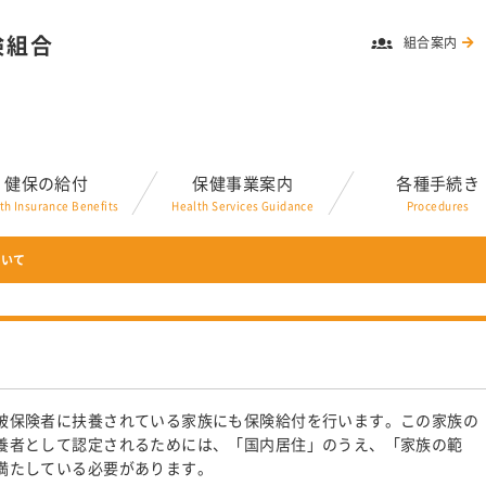
険組合
組合案内
健保の給付
保健事業案内
各種手続き
th Insurance Benefits
Health Services Guidance
Procedures
ついて
被保険者に扶養されている家族にも保険給付を行います。この家族の
養者として認定されるためには、「国内居住」のうえ、「家族の範
満たしている必要があります。