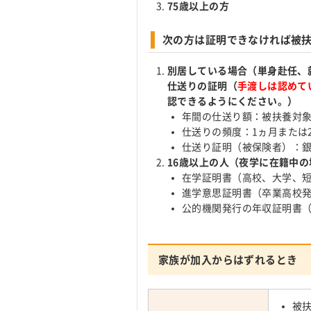
75歳以上の方
次の方は証明できなければ被
別居している場合（単身赴任、
仕送りの証明（
手渡しは認めて
認できるようにください。）
年間の仕送り額：被扶養対
仕送りの頻度：1ヵ月または
仕送り証明（被保険者）：
16歳以上の人（夜学に在籍中
在学証明書（高校、大学、
進学意思証明書（卒業高校
公的機関発行の年収証明書
家族が加入からはずれるとき
被