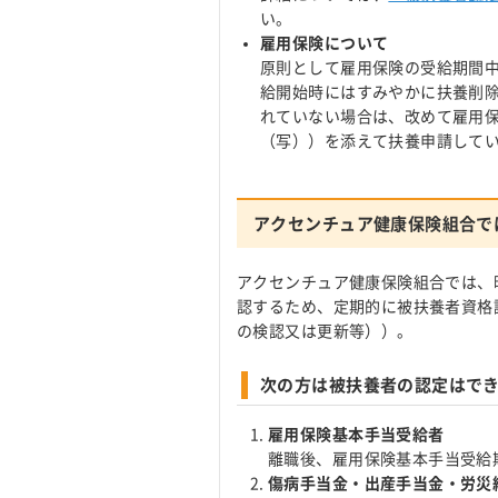
い。
雇用保険について
原則として雇用保険の受給期間
給開始時にはすみやかに扶養削
れていない場合は、改めて雇用
（写））を添えて扶養申請して
アクセンチュア健康保険組合で
アクセンチュア健康保険組合では、
認するため、定期的に被扶養者資格
の検認又は更新等））。
次の方は被扶養者の認定はで
雇用保険基本手当受給者
離職後、雇用保険基本手当受給
傷病手当金・出産手当金・労災