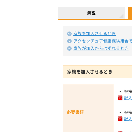
解説
家族を加入させるとき
アクセンチュア健康保険組合
家族が加入からはずれるとき
家族を加入させるとき
被
記
必要書類
被
記