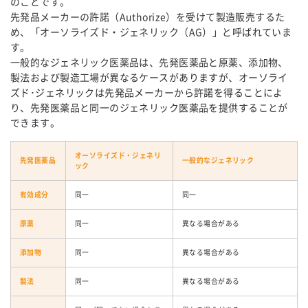
のことです。
先発品メーカーの許諾（Authorize）を受けて製造販売するた
め、「オーソライズド・ジェネリック（AG）」と呼ばれていま
す。
一般的なジェネリック医薬品は、先発医薬品と原薬、添加物、
製法および製造工場が異なるケースがありますが、オーソライ
ズド･ジェネリックは先発品メーカーから許諾を得ることによ
り、先発医薬品と同一のジェネリック医薬品を提供することが
できます。
オーソライズド・ジェネリ
先発医薬品
一般的なジェネリック
ック
有効成分
同一
同一
原薬
同一
異なる場合がある
添加物
同一
異なる場合がある
製法
同一
異なる場合がある