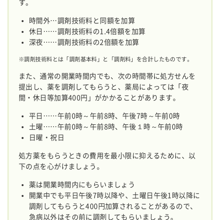
す。
時間外…調剤技術料と同額を加算
休日……調剤技術料の1.4倍額を加算
深夜……調剤技術料の2倍額を加算
※調剤技術料とは「調剤基本料」と「調剤料」を合計したものです。
また、通常の開業時間内でも、次の時間帯に処方せんを
提出し、薬を調剤してもらうと、薬局によっては「夜
間・休日等加算400円」がかかることがあります。
平日……午前0時～午前8時、午後7時～午前0時
土曜……午前0時～午前8時、午後１時～午前0時
日曜・祝日
処方薬をもらうときの費用を最小限に抑えるために、以
下の点を心がけましょう。
薬は開業時間内にもらいましょう
開業中でも平日午後7時以降や、土曜日午後1時以降に
調剤してもらうと400円加算されることがあるので、
急病以外はその前に調剤してもらいましょう。