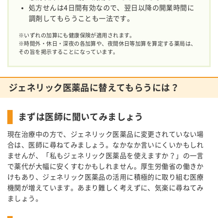
処方せんは4日間有効なので、翌日以降の開業時間に
調剤してもらうことも一法です。
※いずれの加算にも健康保険が適用されます。
※時間外・休日・深夜の各加算や、夜間休日等加算を算定する薬局は、
その旨を掲示することになっています。
ジェネリック医薬品に替えてもらうには？
まずは医師に聞いてみましょう
現在治療中の方で、ジェネリック医薬品に変更されていない場
合は、医師に尋ねてみましょう。なかなか言いにくいかもしれ
ませんが、「私もジェネリック医薬品を使えますか？」の一言
で薬代が大幅に安くすむかもしれません。厚生労働省の働きか
けもあり、ジェネリック医薬品の活用に積極的に取り組む医療
機関が増えています。あまり難しく考えずに、気楽に尋ねてみ
ましょう。