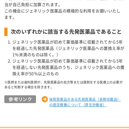
当が自己負担に加算されます。
この機会にジェネリック医薬品の積極的な利用をお願いいたし
ます。
次のいずれかに該当する先発医薬品であること
ジェネリック医薬品が初めて薬価基準に収載されてから5年
を経過した先発医薬品（ジェネリック医薬品への置換え率が
1％未満のものは除く。）
ジェネリック医薬品が初めて薬価基準に収載されてから5年
を経過しない先発医薬品のうち、ジェネリック医薬品への置
換え率が50％以上のもの
※医師または歯科医師が、先発医薬品の処方等または調剤をする医療上の必要が
あると判断する場合を除きます。
後発医薬品のある先発医薬品（長期収載品）
の選定療養について（厚生労働省）