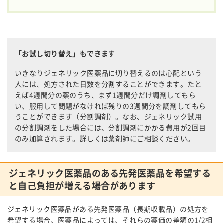
「お試し切り替え」もできます
いきなりジェネリック医薬品に切り替えるのは心配という
人には、処方された日数を分割することができます。たと
えば4週間分の薬のうち、まず1週間分だけ調剤してもら
い、服用して問題がなければ残りの3週間分を調剤してもら
うことができます（分割調剤）。なお、ジェネリック試用
の分割調剤をした場合には、分割調剤にかかる費用が2回目
のみ加算されます。詳しくは薬剤師にご相談ください。
ジェネリック医薬品のある先発医薬品を希望する
と自己負担が増える場合があります
ジェネリック医薬品がある先発医薬品（長期収載品）の処方を
希望する場合、医薬品によっては、それらの薬価の差額の1/2相